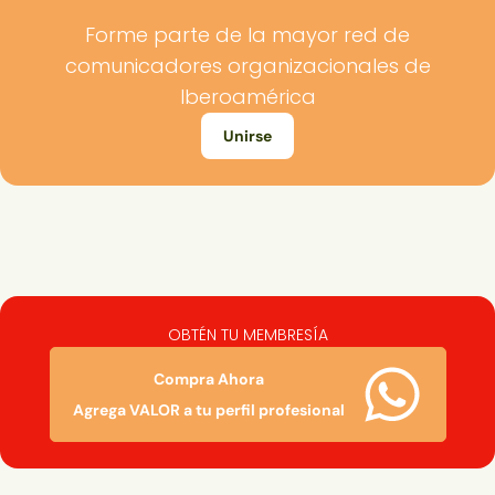
Forme parte de la mayor red de
comunicadores organizacionales de
Iberoamérica
Unirse
OBTÉN TU MEMBRESÍA
Compra Ahora
Agrega VALOR a tu perfil profesional