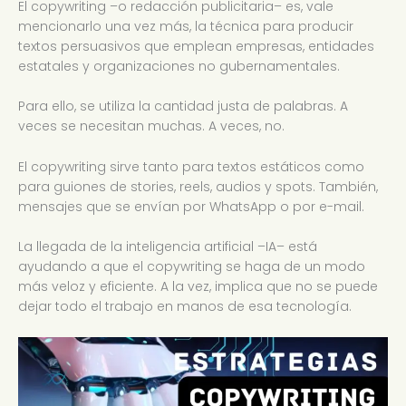
El copywriting –o redacción publicitaria– es, vale
mencionarlo una vez más, la técnica para producir
textos persuasivos que emplean empresas, entidades
estatales y organizaciones no gubernamentales.
Para ello, se utiliza la cantidad justa de palabras. A
veces se necesitan muchas. A veces, no.
El copywriting sirve tanto para textos estáticos como
para guiones de stories, reels, audios y spots. También,
mensajes que se envían por WhatsApp o por e-mail.
La llegada de la inteligencia artificial –IA– está
ayudando a que el copywriting se haga de un modo
más veloz y eficiente. A la vez, implica que no se puede
dejar todo el trabajo en manos de esa tecnología.