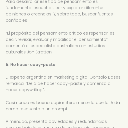
Para desarrollar ese tipo de pensamiento es
fundamental escuchar, leer y explorar diferentes
opiniones o creencias. Y, sobre todo, buscar fuentes
confiables
“El propósito del pensamiento crítico es repensar; es
decir, revisar, evaluar y modificar el pensamiento”,
comentó el especialista australiano en estudios
culturales Jon Stratton.
5. No hacer copy-paste
El experto argentino en marketing digital Gonzalo Bases
remarca: “Dejá de hacer copy+paste y comenzá a
hacer copywriting”.
Casi nunca es bueno copiar literalmente lo que la IA da
como respuesta a un prompt.
A menudo, presenta obviedades y redundancias
ocultas bajo la estructura de un lenguaje impecable.