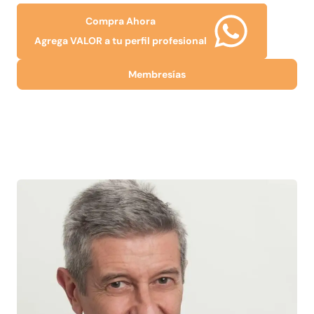
Compra Ahora
Agrega VALOR a tu perfil profesional
Membresías