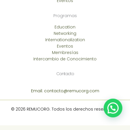
Eventos
Programas
Education
Networking
Internationalization
Eventos
Membresías
Intercambio de Conocimiento
Contacto
Email: contacto@remucorg.com
© 2026 REMUCORG. Todos los derechos reservados.
Optimized by Seraphinite Accelerator