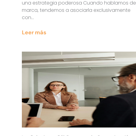
una estrategia poderosa Cuando hablamos de
marca, tendemos a asociarla exclusivamente
con…
Leer más