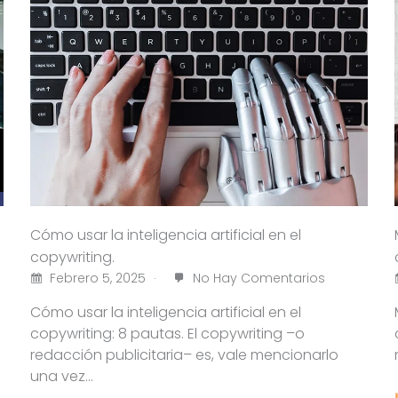
Cómo usar la inteligencia artificial en el
copywriting.
Febrero 5, 2025
No Hay Comentarios
Cómo usar la inteligencia artificial en el
copywriting: 8 pautas. El copywriting –o
redacción publicitaria– es, vale mencionarlo
una vez…