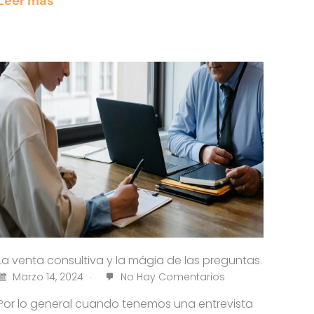
Leer más
La venta consultiva y la mágia de las preguntas.
Marzo 14, 2024
No Hay Comentarios
Por lo general cuando tenemos una entrevista