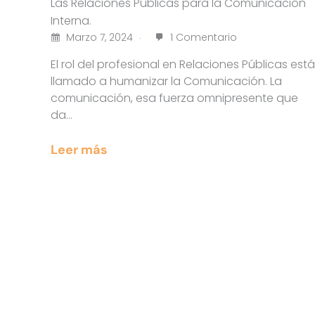
Las Relaciones Públicas para la Comunicación
Interna.
Marzo 7, 2024
1 Comentario
El rol del profesional en Relaciones Públicas está
llamado a humanizar la Comunicación. La
comunicación, esa fuerza omnipresente que
da…
Leer más