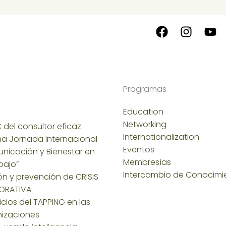
Programas
Education
Networking
 del consultor eficaz
Internationalization
a Jornada Internacional
Eventos
nicación y Bienestar en
Membresías
bajo”
Intercambio de Conocimi
ón y prevención de CRISIS
ORATIVA
icios del TAPPING en las
izaciones