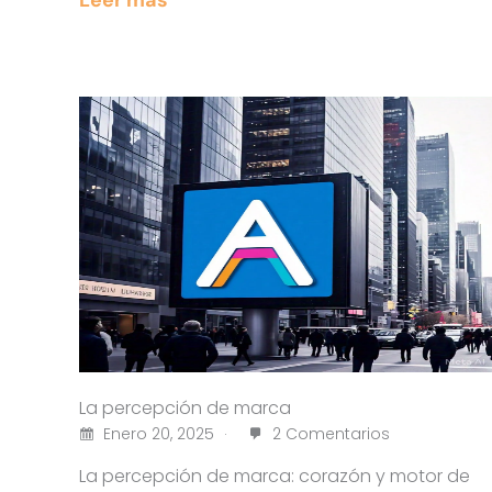
La percepción de marca
Enero 20, 2025
2 Comentarios
La percepción de marca: corazón y motor de