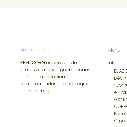
Sobre nosotros
Menu
REMUCORG es una red de
Inicio
profesionales y organizaciones
EL ABC
de la comunicación
Décim
comprometidos con el progreso
“Comu
de este campo.
el Tra
Gesti
CORP
Benef
Organ