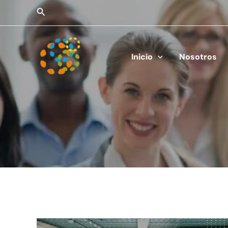
Ir
Buscar
al
contenido
Inicio
Nosotros