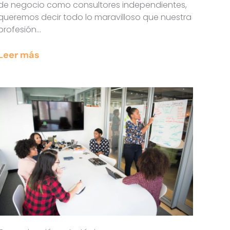
de negocio como consultores independientes,
queremos decir todo lo maravilloso que nuestra
profesión…
Leer más