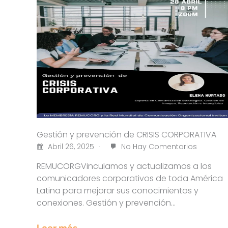
Gestión y prevención de CRISIS CORPORATIVA
Abril 26, 2025
No Hay Comentarios
REMUCORGVinculamos y actualizamos a los
comunicadores corporativos de toda América
Latina para mejorar sus conocimientos y
conexiones. Gestión y prevención…
Leer más