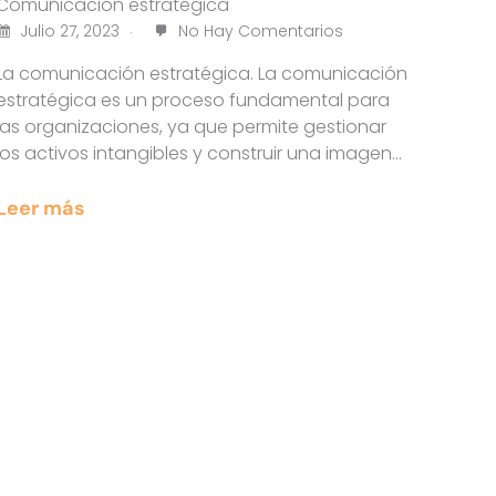
Comunicación estratégica
Julio 27, 2023
No Hay Comentarios
La comunicación estratégica. La comunicación
estratégica es un proceso fundamental para
las organizaciones, ya que permite gestionar
los activos intangibles y construir una imagen…
Leer más